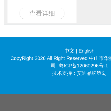
查看详细
中文
|
English
CopyRight 2026 All Right Reserved
司
粤ICP备12060296号-1
技术支持：
艾迪品牌策划